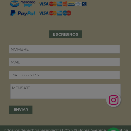
ESCRIBINOS
Todos los derechos reservados | 2026 © Flores Avenida. | Argentina.