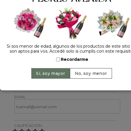
1 opinión +
Si sos menor de edad, algunos de los productos de este sitio
son aptos para vos. Accedé solo si cumplís con este requisit
Dejá tu opinión
Recordarme
NOMBRE
EMAIL
CALIFICACIÓN