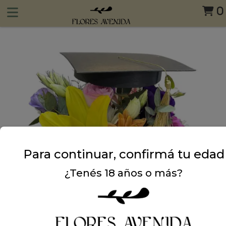
0
Para continuar, confirmá tu edad
¿Tenés 18 años o más?