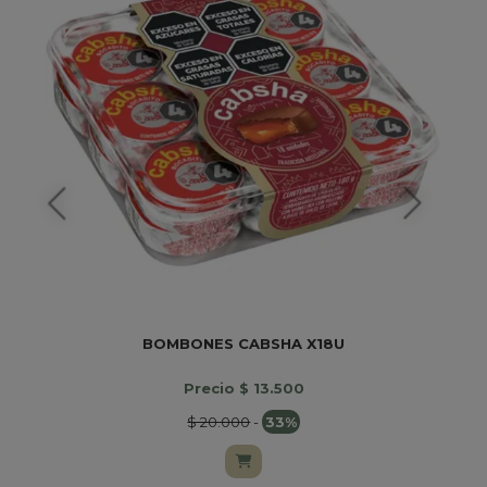
BOMBONES CABSHA X18U
Precio $ 13.500
$ 20.000
-
33%