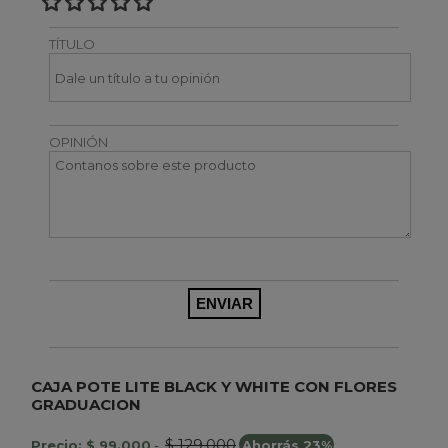
TÍTULO
OPINIÓN
CAJA POTE LITE BLACK Y WHITE CON FLORES
GRADUACION
$ 129.000
Precio: $ 99.000
-
Ahorrás 23%