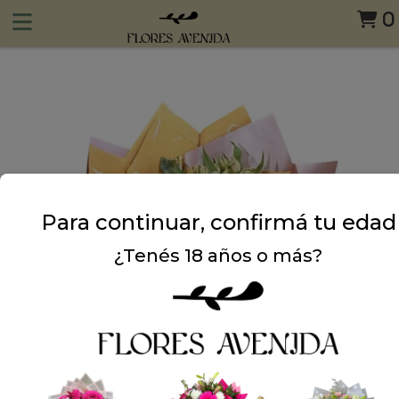
0
Para continuar, confirmá tu edad
¿Tenés 18 años o más?