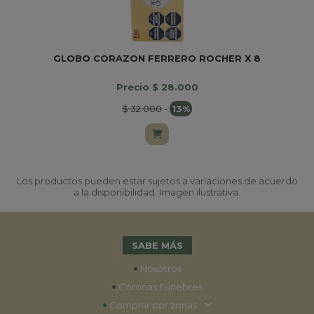
GLOBO CORAZON FERRERO ROCHER X 8
Precio $ 28.000
$ 32.000
-
13%
Los productos pueden estar sujetos a variaciones de acuerdo
a la disponibilidad. Imagen ilustrativa.
SABE MÁS
•
Nosotros
•
Coronas Fúnebres
•
Comprar por zonas