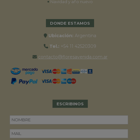
•
Navidad y año nuevo
DONDE ESTAMOS
Ubicación:
Argentina
Tel.:
+54 11 42520309
contacto@floresavenida.com.ar
ESCRIBINOS