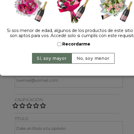
2 opiniones +
Dejá tu opinión
Si sos menor de edad, algunos de los productos de este sitio
son aptos para vos. Accedé solo si cumplís con este requisit
NOMBRE
Recordarme
EMAIL
CALIFICACIÓN
TÍTULO