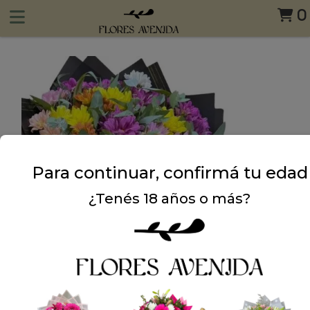
0
Para continuar, confirmá tu edad
¿Tenés 18 años o más?