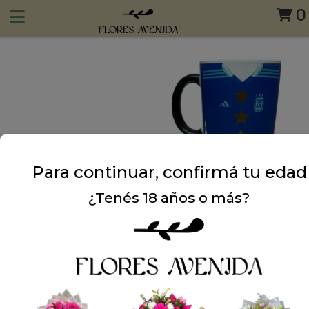
0
Para continuar, confirmá tu edad
¿Tenés 18 años o más?