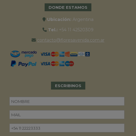
DONDE ESTAMOS
Ubicación:
Argentina
Tel.:
+54 11 42520309
contacto@floresavenida.com.ar
ESCRIBINOS