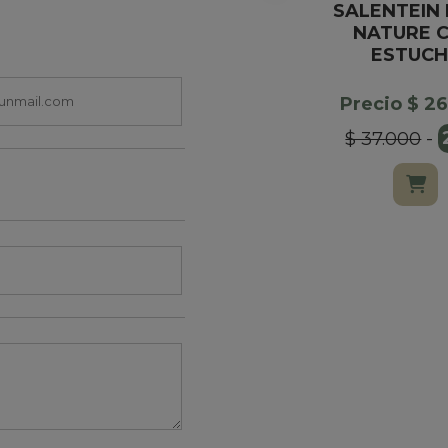
SALENTEIN
NATURE 
ESTUCH
Precio $ 2
$ 37.000
-