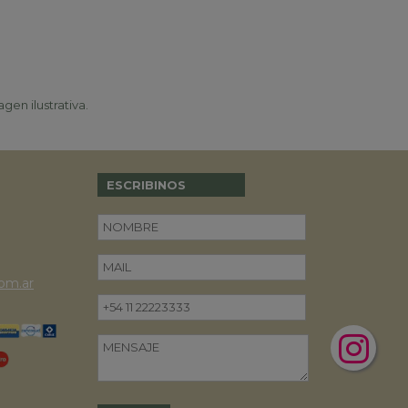
gen ilustrativa.
ESCRIBINOS
om.ar