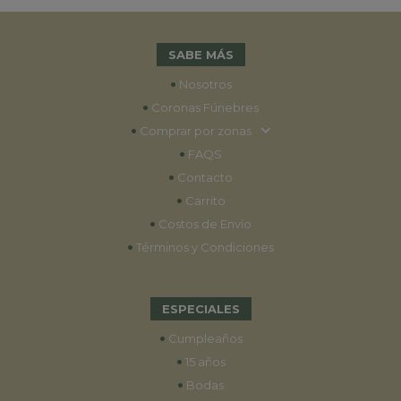
SABE MÁS
•
Nosotros
•
Coronas Fúnebres
•
Comprar por zonas
•
FAQS
•
Contacto
•
Carrito
•
Costos de Envío
•
Términos y Condiciones
ESPECIALES
•
Cumpleaños
•
15 años
•
Bodas