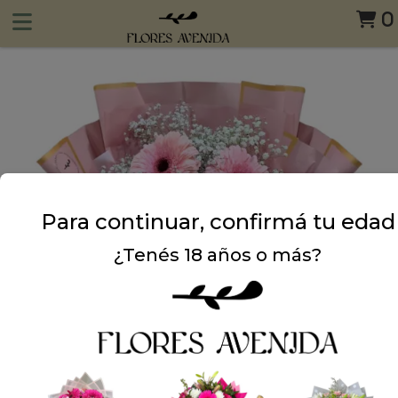
0
Para continuar, confirmá tu edad
¿Tenés 18 años o más?