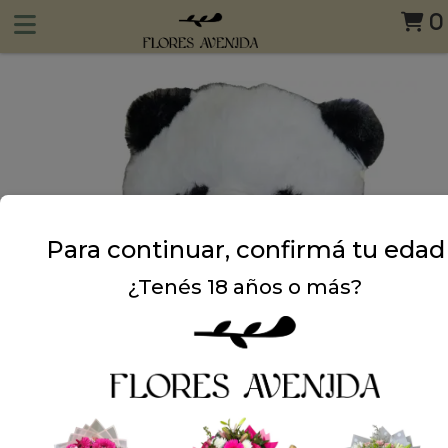
0
Para continuar, confirmá tu edad
¿Tenés 18 años o más?