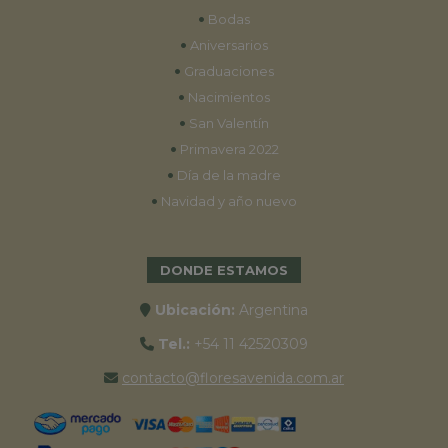
•
Bodas
•
Aniversarios
•
Graduaciones
•
Nacimientos
•
San Valentín
•
Primavera 2022
•
Día de la madre
•
Navidad y año nuevo
DONDE ESTAMOS
Ubicación:
Argentina
Tel.:
+54 11 42520309
contacto@floresavenida.com.ar