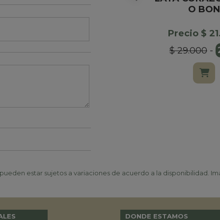
O BON
Precio $ 2
$ 29.000
-
ueden estar sujetos a variaciones de acuerdo a la disponibilidad. Ima
ALES
DONDE ESTAMOS