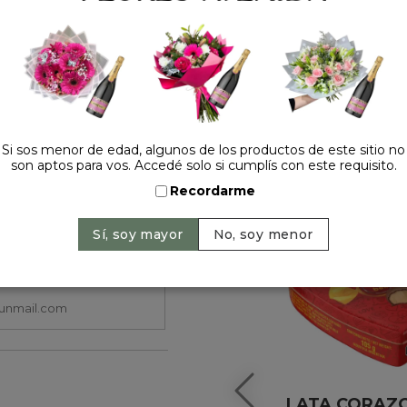
HACELO ESPECIAL
Si sos menor de edad, algunos de los productos de este sitio no
son aptos para vos. Accedé solo si cumplís con este requisito.
Recordarme
LATA CORAZ