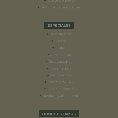
•
Costos de Envío
•
Términos y Condiciones
ESPECIALES
•
Cumpleaños
•
15 años
•
Bodas
•
Aniversarios
•
Graduaciones
•
Nacimientos
•
San Valentín
•
Primavera 2022
•
Día de la madre
•
Navidad y año nuevo
DONDE ESTAMOS