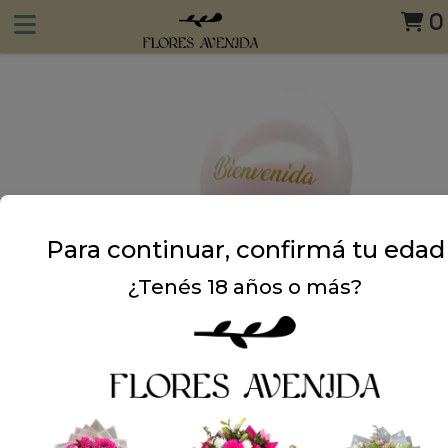
0
Para continuar, confirmá tu edad
¿Tenés 18 años o más?