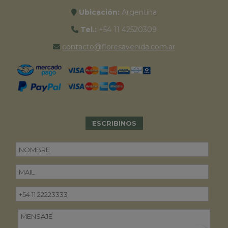
Ubicación:
Argentina
Tel.:
+54 11 42520309
contacto@floresavenida.com.ar
ESCRIBINOS