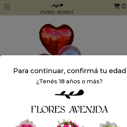
0
Para continuar, confirmá tu edad
¿Tenés 18 años o más?