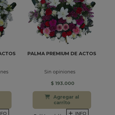
 ACTOS
PALMA PREMIUM DE ACTOS
ones
Sin opiniones
$ 193.000
Agregar al
carrito
NFO
INFO