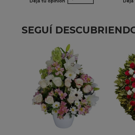
Dejá tu opinión
Dejá 
SEGUÍ DESCUBRIENDO