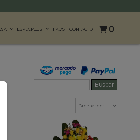
0
ESA
ESPECIALES
FAQS
CONTACTO