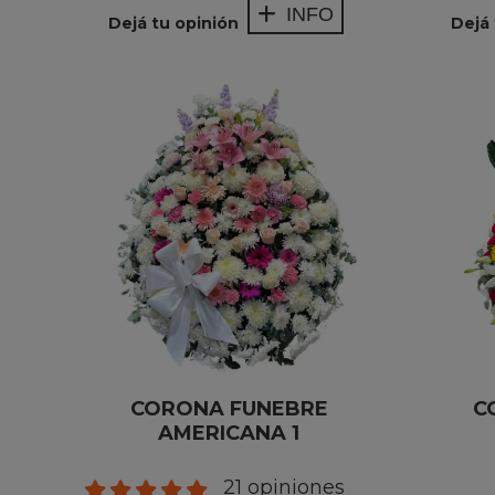
INFO
Dejá tu opinión
Dejá 
CORONA FUNEBRE
C
AMERICANA 1
21 opiniones