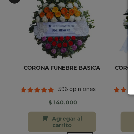
CORONA FUNEBRE BASICA
CORON
596 opiniones
$ 140.000
Agregar al
carrito