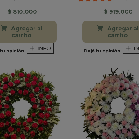
$ 810.000
$ 919.000
Agregar al
Agregar al
carrito
carrito
INFO
I
tu opinión
Dejá tu opinión