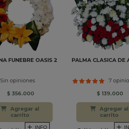
A FUNEBRE OASIS 2
PALMA CLASICA DE
Sin opiniones
7 opini
$ 356.000
$ 139.000
Agregar al
Agregar al
carrito
carrito
INFO
I