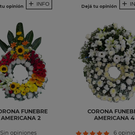
INFO
I
tu opinión
Dejá tu opinión
ORONA FUNEBRE
CORONA FUNEB
AMERICANA 2
AMERICANA 4
Sin opiniones
6 opini