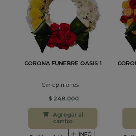
CORONA FUNEBRE OASIS 1
CORON
Sin opiniones
$ 248.000
Agregar al
carrito
INFO