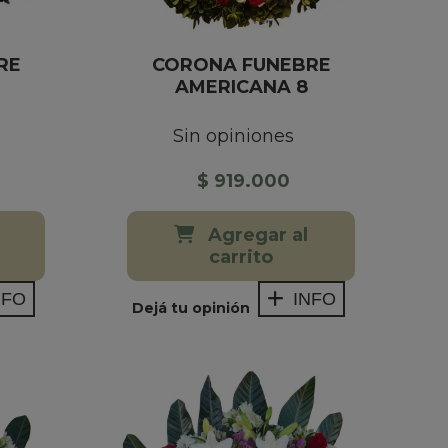
RE
CORONA FUNEBRE
AMERICANA 8
Sin opiniones
$ 919.000
Agregar al
carrito
NFO
INFO
Dejá tu opinión