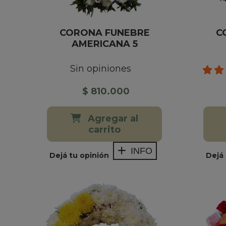
CORONA FUNEBRE
C
AMERICANA 5
Sin opiniones
$ 810.000
Agregar al
carrito
INFO
Dejá tu opinión
Dejá 