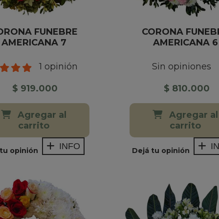
ORONA FUNEBRE
CORONA FUNEB
AMERICANA 7
AMERICANA 6
1 opinión
Sin opiniones
$ 919.000
$ 810.000
Agregar al
Agregar al
carrito
carrito
INFO
I
tu opinión
Dejá tu opinión