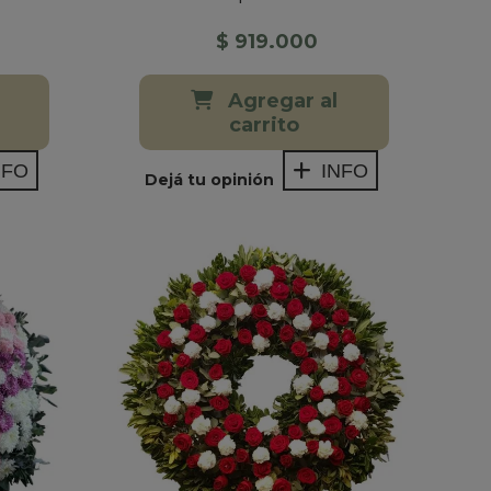
$ 919.000
Agregar al
carrito
NFO
INFO
Dejá tu opinión