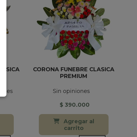
LASICA
CORONA FUNEBRE CLASICA
PREMIUM
iones
Sin opiniones
$ 390.000
Agregar al
carrito