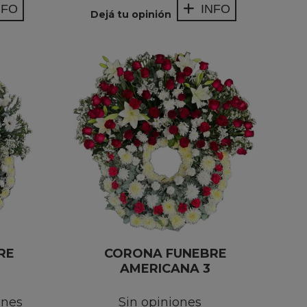
NFO
INFO
Dejá tu opinión
RE
CORONA FUNEBRE
AMERICANA 3
ones
Sin opiniones