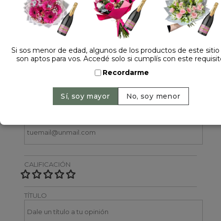
1 opinión +
Dejá tu opinión
Si sos menor de edad, algunos de los productos de este sitio
son aptos para vos. Accedé solo si cumplís con este requisit
NOMBRE
Recordarme
EMAIL
CALIFICACIÓN
TÍTULO