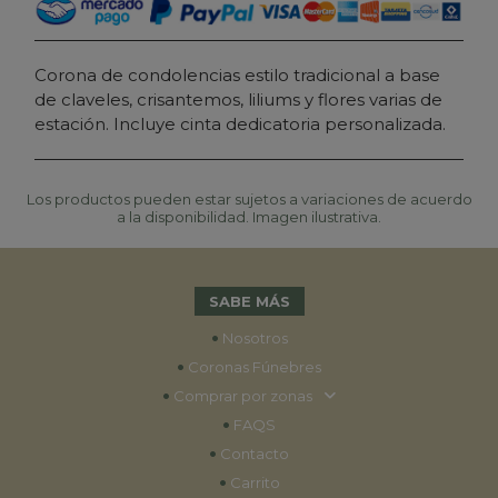
Corona de condolencias estilo tradicional a base
de claveles, crisantemos, liliums y flores varias de
estación. Incluye cinta dedicatoria personalizada.
Los productos pueden estar sujetos a variaciones de acuerdo
a la disponibilidad. Imagen ilustrativa.
SABE MÁS
•
Nosotros
•
Coronas Fúnebres
•
Comprar por zonas
•
FAQS
•
Contacto
•
Carrito