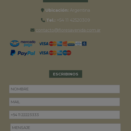
Ubicación:
Argentina
Tel.:
+54 11 42520309
contacto@floresavenida.com.ar
ESCRIBINOS