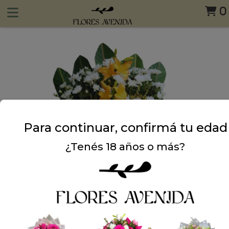
0
Para continuar, confirmá tu edad
¿Tenés 18 años o más?