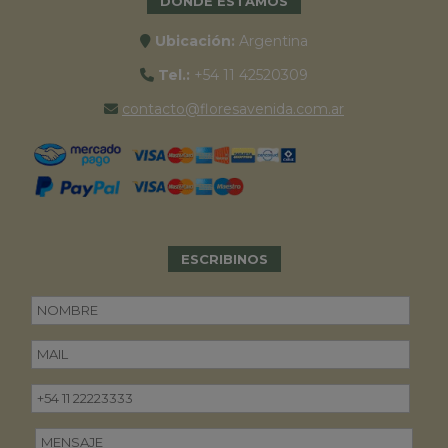
DONDE ESTAMOS
Ubicación:
Argentina
Tel.:
+54 11 42520309
contacto@floresavenida.com.ar
ESCRIBINOS