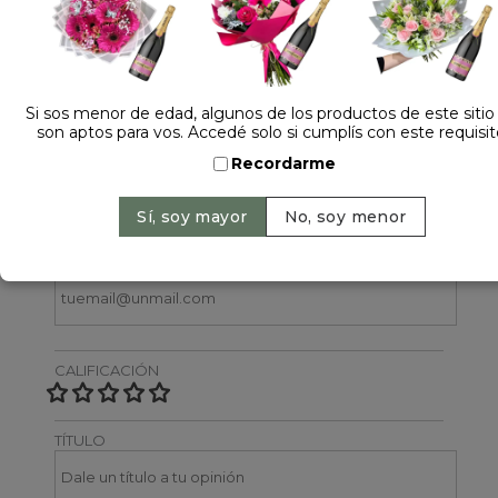
1 opinión +
Dejá tu opinión
Si sos menor de edad, algunos de los productos de este sitio
son aptos para vos. Accedé solo si cumplís con este requisit
NOMBRE
Recordarme
EMAIL
CALIFICACIÓN
TÍTULO