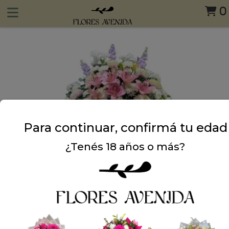
0
Para continuar, confirmá tu edad
¿Tenés 18 años o más?