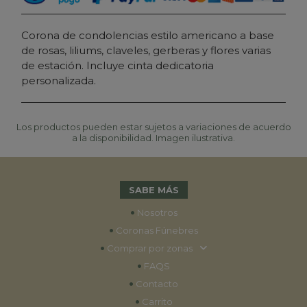
Corona de condolencias estilo americano a base
de rosas, liliums, claveles, gerberas y flores varias
de estación. Incluye cinta dedicatoria
personalizada.
Los productos pueden estar sujetos a variaciones de acuerdo
a la disponibilidad. Imagen ilustrativa.
SABE MÁS
•
Nosotros
•
Coronas Fúnebres
•
Comprar por zonas
•
FAQS
•
Contacto
•
Carrito