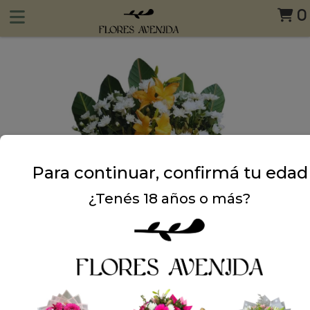
0
Para continuar, confirmá tu edad
¿Tenés 18 años o más?