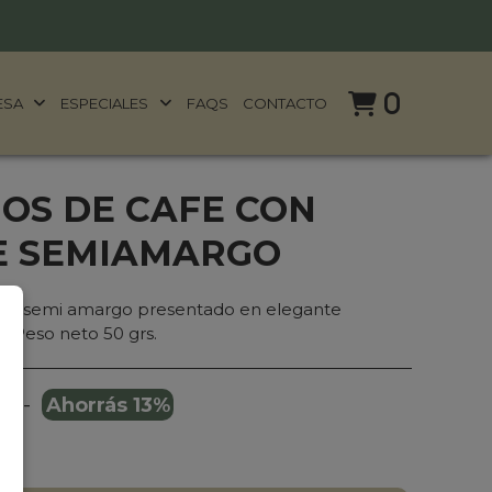
0
ESA
ESPECIALES
FAQS
CONTACTO
OS DE CAFE CON
E SEMIAMARGO
late semi amargo presentado en elegante
. Peso neto 50 grs.
-
Ahorrás 13%
500