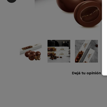
Dejá tu opinión