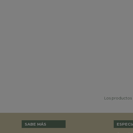
Los productos p
SABE MÁS
ESPECI