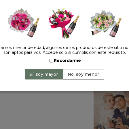
Precio: $ 6.900
-
Cant
Si sos menor de edad, algunos de los productos de este sitio no
son aptos para vos. Accedé solo si cumplís con este requisito.
Recordarme
HACELO ESPECIAL