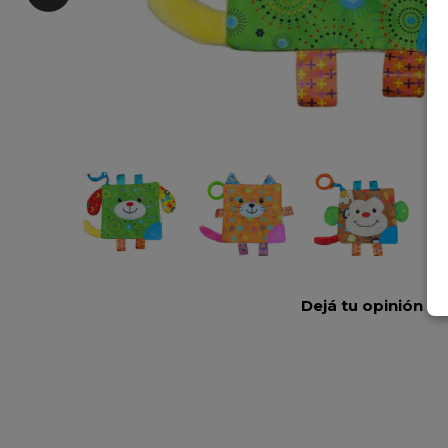
Dejá tu opinión