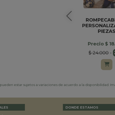
ROMPECAB
PERSONALIZ
PIEZA
Precio $ 1
$ 24.000
-
ueden estar sujetos a variaciones de acuerdo a la disponibilidad. Ima
ALES
DONDE ESTAMOS