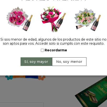
Precio: $ 11.500
-
Cant
Si sos menor de edad, algunos de los productos de este sitio no
son aptos para vos. Accedé solo si cumplís con este requisito.
Recordarme
HACELO ESPECIAL