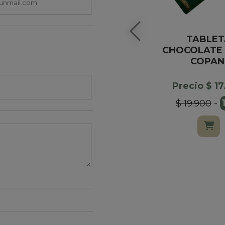
TABLET
CHOCOLATE 
COPAN
Precio $ 1
$ 19.900
-