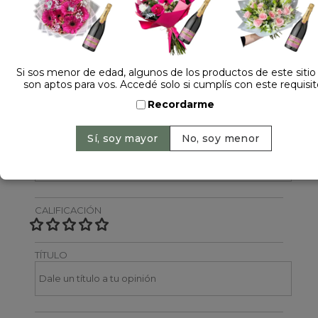
Dejá tu opinión
NOMBRE
Si sos menor de edad, algunos de los productos de este sitio
son aptos para vos. Accedé solo si cumplís con este requisit
Recordarme
EMAIL
CALIFICACIÓN
TÍTULO