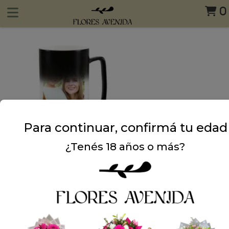
0
Para continuar, confirmá tu edad
¿Tenés 18 años o más?