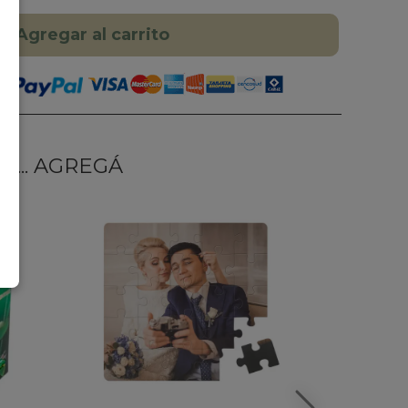
Agregar al carrito
... AGREGÁ