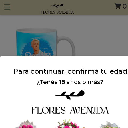
0
Para continuar, confirmá tu edad
¿Tenés 18 años o más?