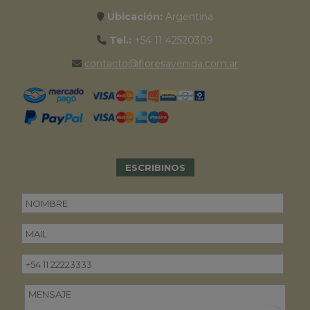
Ubicación:
Argentina
Tel.:
+54 11 42520309
contacto@floresavenida.com.ar
ESCRIBINOS