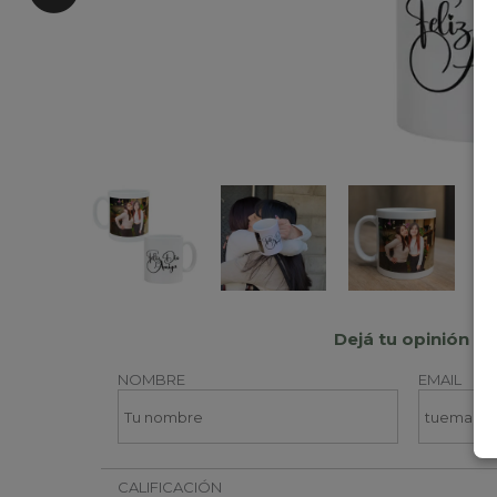
Dejá tu opinión
NOMBRE
EMAIL
CALIFICACIÓN