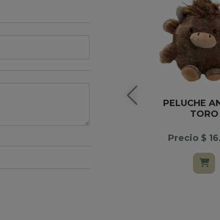
PELUCHE A
TORO
Precio $ 1