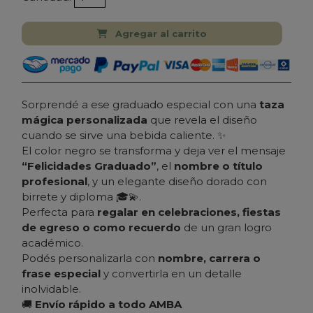
Agregar al carrito
Sorprendé a ese graduado especial con una
taza
mágica personalizada
que revela el diseño
cuando se sirve una bebida caliente. ✨
El color negro se transforma y deja ver el mensaje
“Felicidades Graduado”
, el
nombre o título
profesional
, y un elegante diseño dorado con
birrete y diploma 🎓💫.
Perfecta para
regalar en celebraciones, fiestas
de egreso o como recuerdo
de un gran logro
académico.
Podés personalizarla con
nombre, carrera o
frase especial
y convertirla en un detalle
inolvidable.
🚚
Envío rápido a todo AMBA