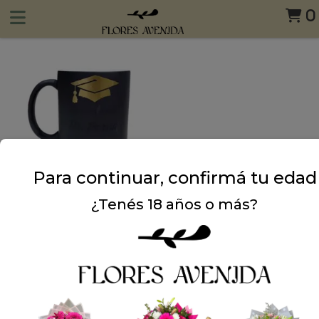
0
Para continuar, confirmá tu edad
¿Tenés 18 años o más?