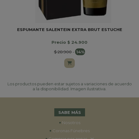
ESPUMANTE SALENTEIN EXTRA BRUT ESTUCHE
Precio $ 24.900
$ 28.900
-
14%
Los productos pueden estar sujetos a variaciones de acuerdo
a la disponibilidad. Imagen ilustrativa.
SABE MÁS
•
Nosotros
•
Coronas Fúnebres
•
Comprar por zonas