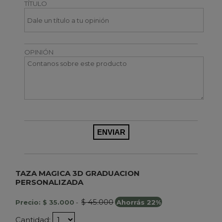
TÍTULO
OPINIÓN
TAZA MAGICA 3D GRADUACION
PERSONALIZADA
$ 45.000
Precio: $ 35.000
-
Ahorrás 22%
Cantidad: