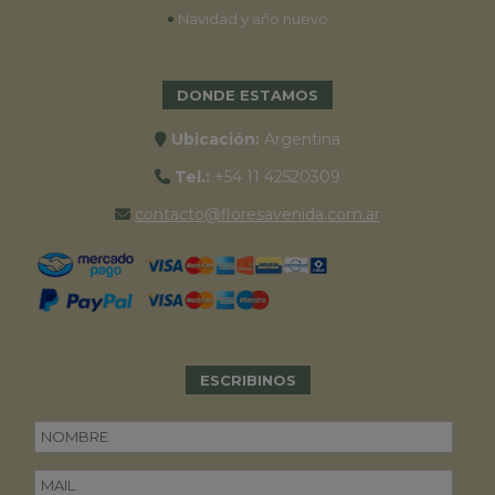
•
Navidad y año nuevo
DONDE ESTAMOS
Ubicación:
Argentina
Tel.:
+54 11 42520309
contacto@floresavenida.com.ar
ESCRIBINOS