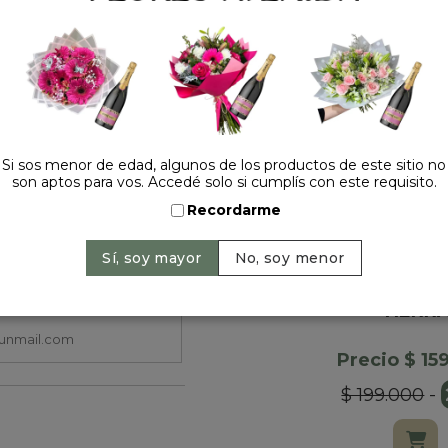
Si sos menor de edad, algunos de los productos de este sitio no
son aptos para vos. Accedé solo si cumplís con este requisito.
Recordarme
ROSA FOR
CLASICA S
TIERR
Precio $ 15
$ 199.000
-