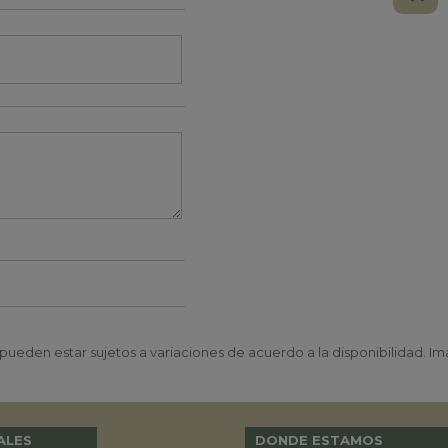
ueden estar sujetos a variaciones de acuerdo a la disponibilidad. Ima
ALES
DONDE ESTAMOS