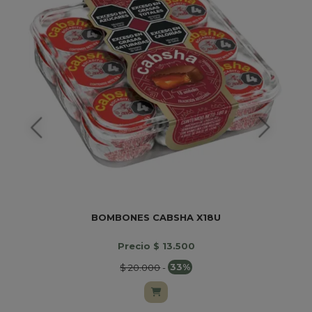
BOMBONES CABSHA X18U
Precio $ 13.500
$ 20.000
-
33%