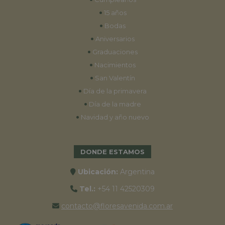
•
15 años
•
Bodas
•
Aniversarios
•
Graduaciones
•
Nacimientos
•
San Valentín
•
Día de la primavera
•
Día de la madre
•
Navidad y año nuevo
DONDE ESTAMOS
Ubicación:
Argentina
Tel.:
+54 11 42520309
contacto@floresavenida.com.ar