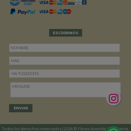
ESCRIBINOS
Todos los derechos reservados | 2026 © Flores Avenida. | Argentina.