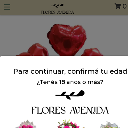
0
Para continuar, confirmá tu edad
¿Tenés 18 años o más?