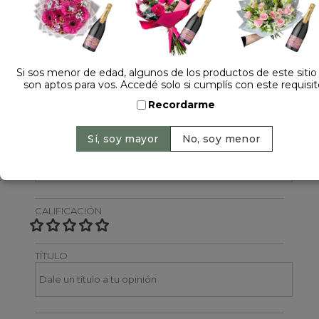
Dejá tu opinión
NOMBRE
Si sos menor de edad, algunos de los productos de este sitio
son aptos para vos. Accedé solo si cumplís con este requisit
Recordarme
EMAIL
CALIFICACIÓN
TÍTULO