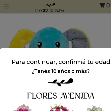
0
Para continuar, confirmá tu edad
¿Tenés 18 años o más?