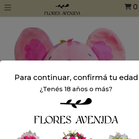
0
Para continuar, confirmá tu edad
¿Tenés 18 años o más?