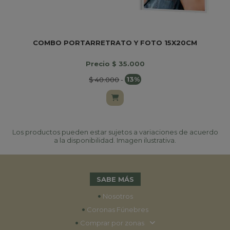
COMBO PORTARRETRATO Y FOTO 15X20CM
Precio $ 35.000
$ 40.000
-
13%
Los productos pueden estar sujetos a variaciones de acuerdo
a la disponibilidad. Imagen ilustrativa.
SABE MÁS
•
Nosotros
•
Coronas Fúnebres
•
Comprar por zonas