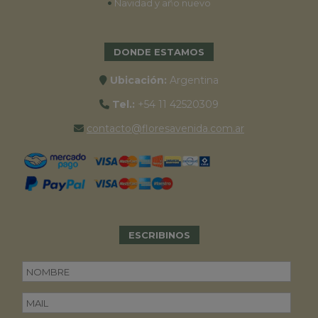
•
Navidad y año nuevo
DONDE ESTAMOS
Ubicación:
Argentina
Tel.:
+54 11 42520309
contacto@floresavenida.com.ar
ESCRIBINOS