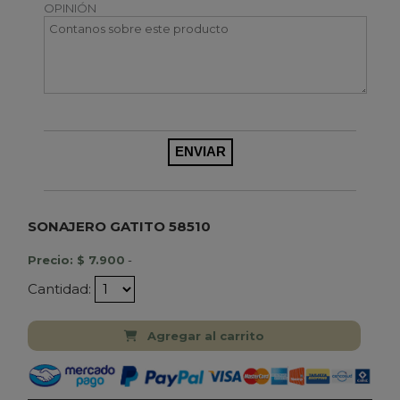
OPINIÓN
SONAJERO GATITO 58510
Precio: $ 7.900
-
Cantidad:
Agregar al carrito