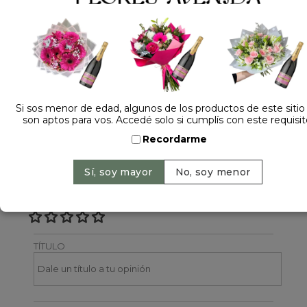
Dejá tu opinión
NOMBRE
Si sos menor de edad, algunos de los productos de este sitio
son aptos para vos. Accedé solo si cumplís con este requisit
EMAIL
Recordarme
CALIFICACIÓN
TÍTULO