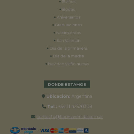
•
15 años
•
Bodas
•
Aniversarios
•
Graduaciones
•
Nacimientos
•
San Valentín
•
Día de la primavera
•
Día de la madre
•
Navidad y año nuevo
DONDE ESTAMOS
Ubicación:
Argentina
Tel.:
+54 11 42520309
contacto@floresavenida.com.ar