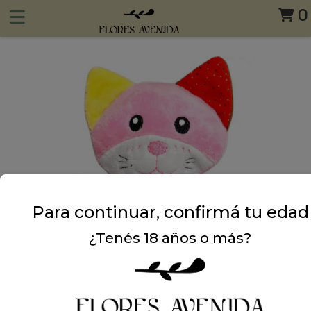
0
Para continuar, confirmá tu edad
¿Tenés 18 años o más?