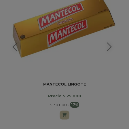
MANTECOL LINGOTE
Precio $ 25.000
$ 30.000
-
17%