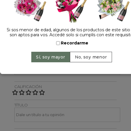
Dejá tu opinión
NOMBRE
Si sos menor de edad, algunos de los productos de este sitio
son aptos para vos. Accedé solo si cumplís con este requisit
Recordarme
EMAIL
CALIFICACIÓN
TÍTULO