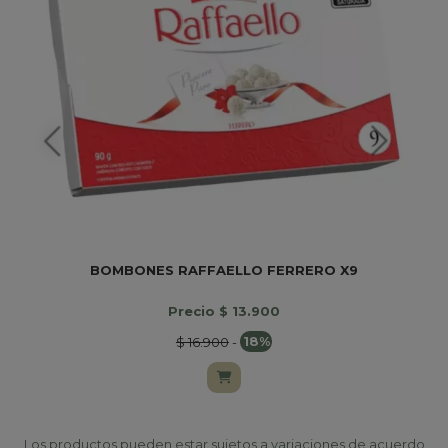
BOMBONES RAFFAELLO FERRERO X9
Precio $ 13.900
$ 16.900
-
18%
Los productos pueden estar sujetos a variaciones de acuerdo