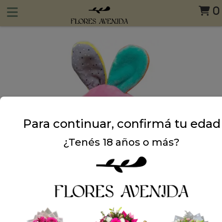
0
Para continuar, confirmá tu edad
¿Tenés 18 años o más?