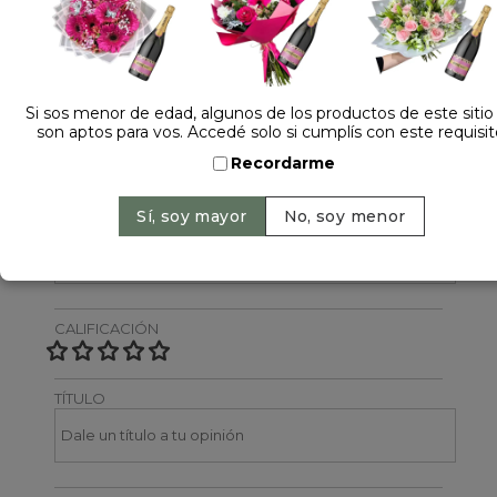
Dejá tu opinión
NOMBRE
Si sos menor de edad, algunos de los productos de este sitio
son aptos para vos. Accedé solo si cumplís con este requisit
Recordarme
EMAIL
CALIFICACIÓN
TÍTULO