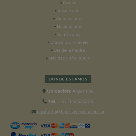
•
Bodas
•
Aniversarios
•
Graduaciones
•
Nacimientos
•
San Valentín
•
Día de la primavera
•
Día de la madre
•
Navidad y año nuevo
DONDE ESTAMOS
Ubicación:
Argentina
Tel.:
+54 11 42520309
contacto@floresavenida.com.ar