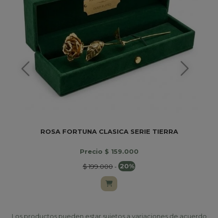
ROSA FORTUNA CLASICA SERIE TIERRA
Precio $ 159.000
$ 199.000
-
20%
Los productos pueden estar sujetos a variaciones de acuerdo