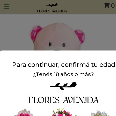
0
Para continuar, confirmá tu edad
¿Tenés 18 años o más?