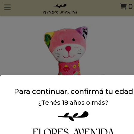
0
Para continuar, confirmá tu edad
¿Tenés 18 años o más?