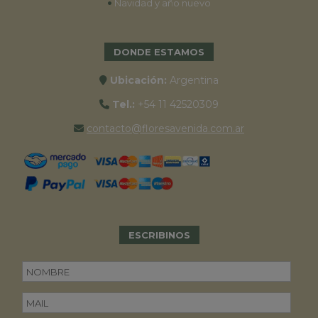
•
Navidad y año nuevo
DONDE ESTAMOS
Ubicación:
Argentina
Tel.:
+54 11 42520309
contacto@floresavenida.com.ar
ESCRIBINOS