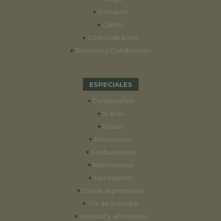
•
Contacto
•
Carrito
•
Costos de Envío
•
Términos y Condiciones
ESPECIALES
•
Cumpleaños
•
15 años
•
Bodas
•
Aniversarios
•
Graduaciones
•
Nacimientos
•
San Valentín
•
Día de la primavera
•
Día de la madre
•
Navidad y año nuevo