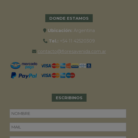
DONDE ESTAMOS
Ubicación:
Argentina
Tel.:
+54 11 42520309
contacto@floresavenida.com.ar
ESCRIBINOS