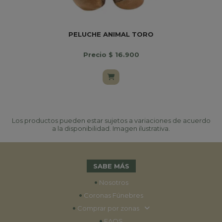
PELUCHE ANIMAL TORO
Precio $ 16.900
Los productos pueden estar sujetos a variaciones de acuerdo
a la disponibilidad. Imagen ilustrativa.
SABE MÁS
•
Nosotros
•
Coronas Fúnebres
•
Comprar por zonas
•
FAQS