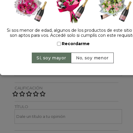
Dejá tu opinión
NOMBRE
Si sos menor de edad, algunos de los productos de este sitio
son aptos para vos. Accedé solo si cumplís con este requisit
Recordarme
EMAIL
CALIFICACIÓN
TÍTULO