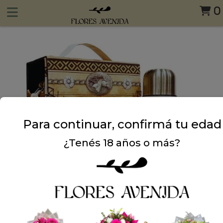
0
Para continuar, confirmá tu edad
¿Tenés 18 años o más?