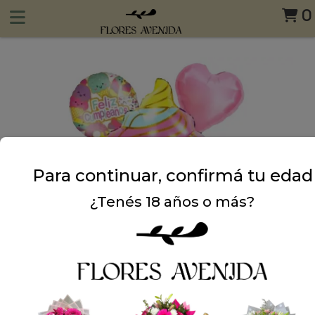
0
Para continuar, confirmá tu edad
¿Tenés 18 años o más?