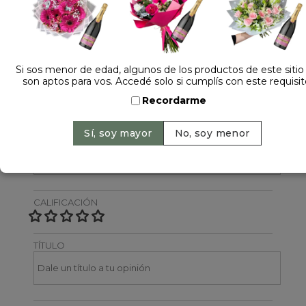
Dejá tu opinión
NOMBRE
Si sos menor de edad, algunos de los productos de este sitio
son aptos para vos. Accedé solo si cumplís con este requisit
Recordarme
EMAIL
CALIFICACIÓN
TÍTULO