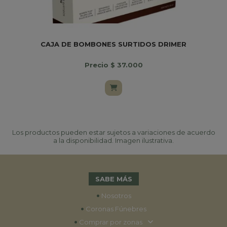
CAJA DE BOMBONES SURTIDOS DRIMER
Precio $ 37.000
Los productos pueden estar sujetos a variaciones de acuerdo
a la disponibilidad. Imagen ilustrativa.
SABE MÁS
•
Nosotros
•
Coronas Fúnebres
•
Comprar por zonas