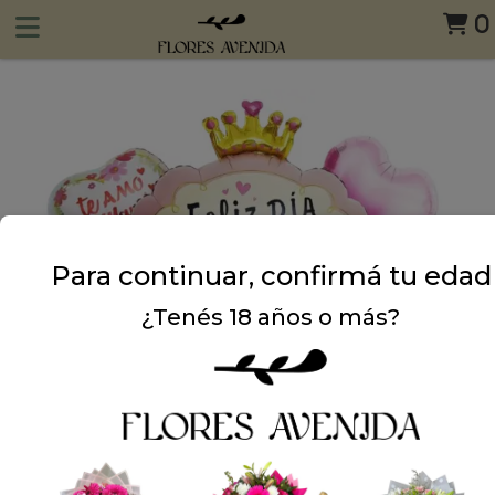
0
Para continuar, confirmá tu edad
¿Tenés 18 años o más?