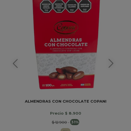
ALMENDRAS CON CHOCOLATE COPANI
Precio $ 8.900
$ 12.900
-
31%