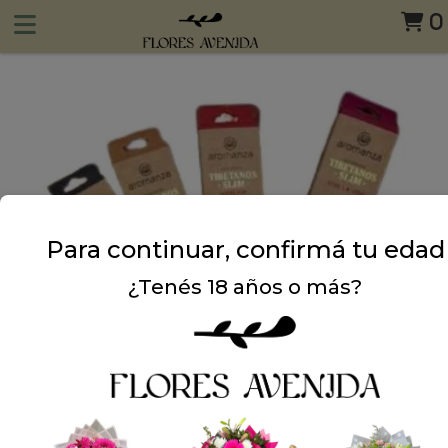
0
Para continuar, confirmá tu edad
¿Tenés 18 años o más?