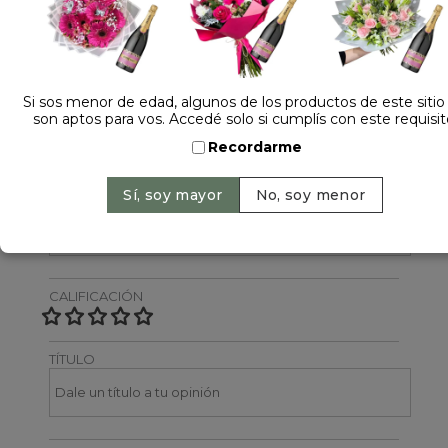
Dejá tu opinión
NOMBRE
Si sos menor de edad, algunos de los productos de este sitio
son aptos para vos. Accedé solo si cumplís con este requisit
Recordarme
EMAIL
CALIFICACIÓN
TÍTULO