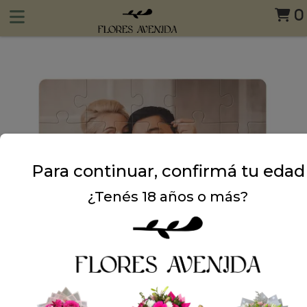
0
Para continuar, confirmá tu edad
¿Tenés 18 años o más?