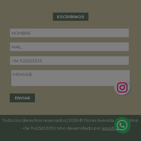
ESCRIBINOS
Todos los derechos reservados | 2026 © Flores Avenida. | Argentina.
-
+54 11 42520309
| Sitio desarrollado por
eproficio