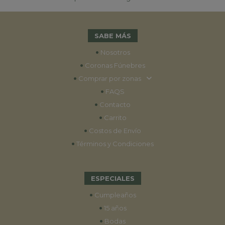
SABE MÁS
•
Nosotros
•
Coronas Fúnebres
•
Comprar por zonas
•
FAQS
•
Contacto
•
Carrito
•
Costos de Envío
•
Términos y Condiciones
ESPECIALES
•
Cumpleaños
•
15 años
•
Bodas