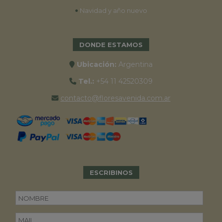
•
Navidad y año nuevo
DONDE ESTAMOS
Ubicación:
Argentina
Tel.:
+54 11 42520309
contacto@floresavenida.com.ar
ESCRIBINOS