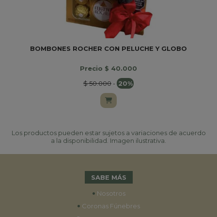
BOMBONES ROCHER CON PELUCHE Y GLOBO
Precio $ 40.000
$ 50.000
-
20%
Los productos pueden estar sujetos a variaciones de acuerdo
a la disponibilidad. Imagen ilustrativa.
SABE MÁS
•
Nosotros
•
Coronas Fúnebres