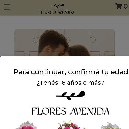
0
Para continuar, confirmá tu edad
¿Tenés 18 años o más?