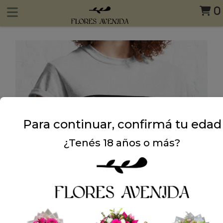
0
Para continuar, confirmá tu edad
¿Tenés 18 años o más?