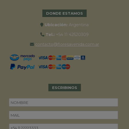
DONDE ESTAMOS
Ubicación:
Argentina
Tel.:
+54 11 42520309
contacto@floresavenida.com.ar
ESCRIBINOS