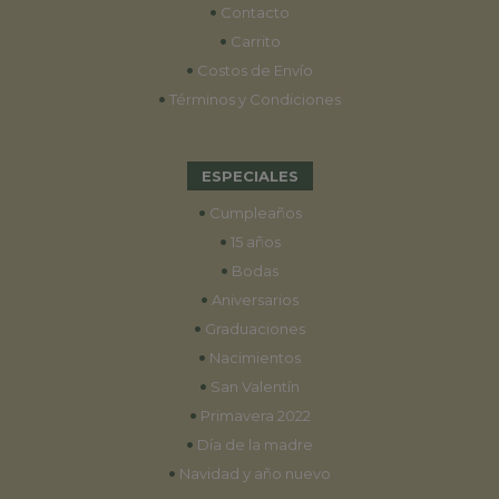
•
Contacto
•
Carrito
•
Costos de Envío
•
Términos y Condiciones
ESPECIALES
•
Cumpleaños
•
15 años
•
Bodas
•
Aniversarios
•
Graduaciones
•
Nacimientos
•
San Valentín
•
Primavera 2022
•
Día de la madre
•
Navidad y año nuevo