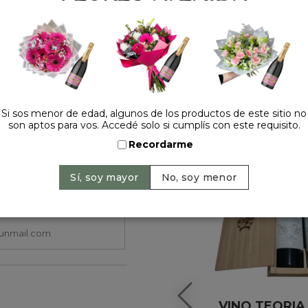
HACELO ESPECIAL
Si sos menor de edad, algunos de los productos de este sitio no
son aptos para vos. Accedé solo si cumplís con este requisito.
Recordarme
VINO TEORIA