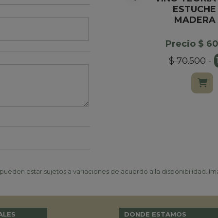
ESTUCHE
MADERA 
Precio $ 6
$ 70.500
-
ueden estar sujetos a variaciones de acuerdo a la disponibilidad. Ima
ALES
DONDE ESTAMOS