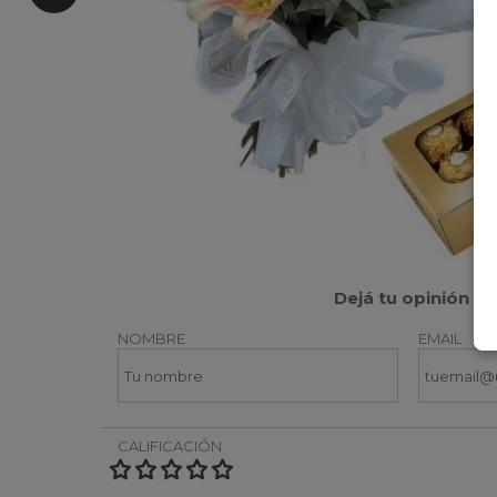
Dejá tu opinión
NOMBRE
EMAIL
CALIFICACIÓN