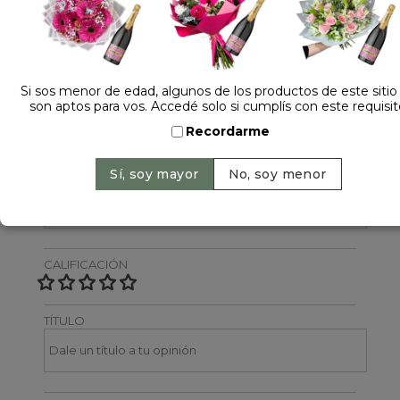
Dejá tu opinión
NOMBRE
Si sos menor de edad, algunos de los productos de este sitio
son aptos para vos. Accedé solo si cumplís con este requisit
Recordarme
EMAIL
CALIFICACIÓN
TÍTULO