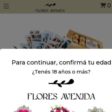
0
Para continuar, confirmá tu edad
¿Tenés 18 años o más?