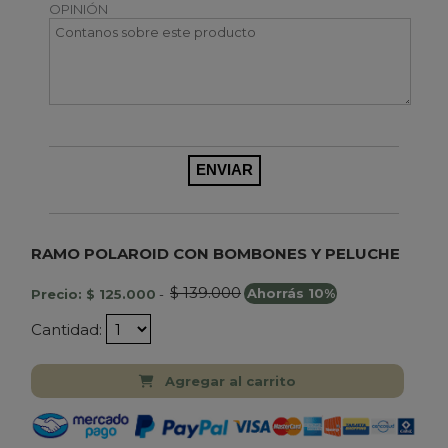
OPINIÓN
RAMO POLAROID CON BOMBONES Y PELUCHE
$ 139.000
Precio: $ 125.000
-
Ahorrás 10%
Cantidad:
Agregar al carrito