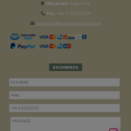
Ubicación:
Argentina
Tel.:
+54 11 42520309
contacto@floresavenida.com.ar
ESCRIBINOS