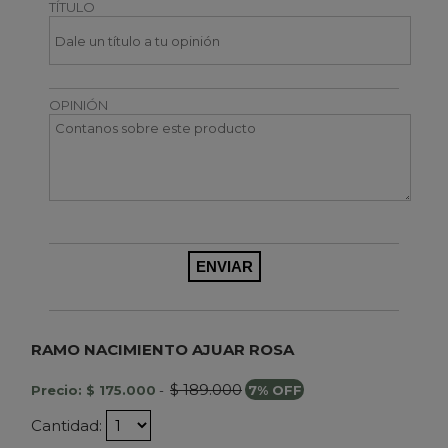
TÍTULO
OPINIÓN
RAMO NACIMIENTO AJUAR ROSA
$ 189.000
Precio: $ 175.000
-
7% OFF
Cantidad: