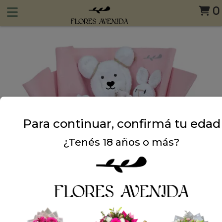
0
Para continuar, confirmá tu edad
¿Tenés 18 años o más?