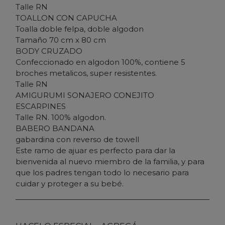
Talle RN
TOALLON CON CAPUCHA
Toalla doble felpa, doble algodon
Tamaño 70 cm x 80 cm
BODY CRUZADO
Confeccionado en algodon 100%, contiene 5
broches metalicos, super resistentes.
Talle RN
AMIGURUMI SONAJERO CONEJITO
ESCARPINES
Talle RN. 100% algodon.
BABERO BANDANA
gabardina con reverso de towell
Este ramo de ajuar es perfecto para dar la
bienvenida al nuevo miembro de la familia, y para
que los padres tengan todo lo necesario para
cuidar y proteger a su bebé.