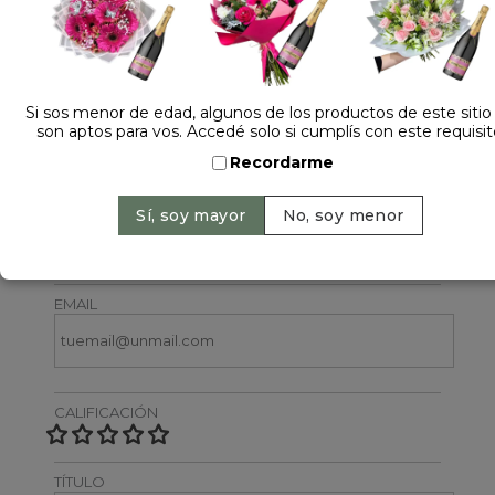
Si sos menor de edad, algunos de los productos de este sitio
son aptos para vos. Accedé solo si cumplís con este requisit
Dejá tu opinión
Recordarme
NOMBRE
EMAIL
CALIFICACIÓN
TÍTULO