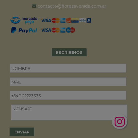
contacto@floresavenida.com.ar
ESCRIBINOS