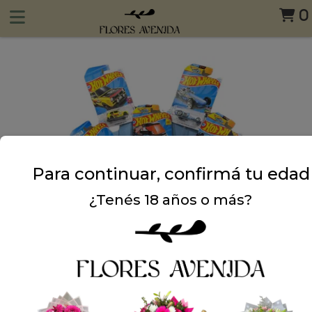
0
Para continuar, confirmá tu edad
¿Tenés 18 años o más?