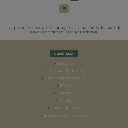
Los productos pueden estar sujetos a variaciones de acuerdo
a la disponibilidad. Imagen ilustrativa.
SABE MÁS
•
Nosotros
•
Coronas Fúnebres
•
Comprar por zonas
•
FAQS
•
Contacto
•
Carrito
•
Costos de Envío
•
Términos y Condiciones