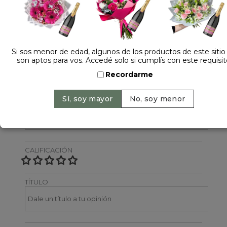
Dejá tu opinión
NOMBRE
Si sos menor de edad, algunos de los productos de este sitio
son aptos para vos. Accedé solo si cumplís con este requisit
Recordarme
EMAIL
CALIFICACIÓN
TÍTULO