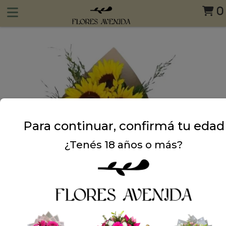
0
Para continuar, confirmá tu edad
¿Tenés 18 años o más?