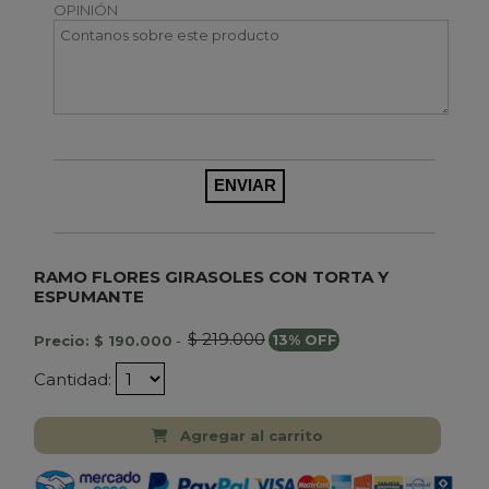
OPINIÓN
RAMO FLORES GIRASOLES CON TORTA Y
ESPUMANTE
$ 219.000
Precio: $ 190.000
-
13% OFF
Cantidad:
Agregar al carrito