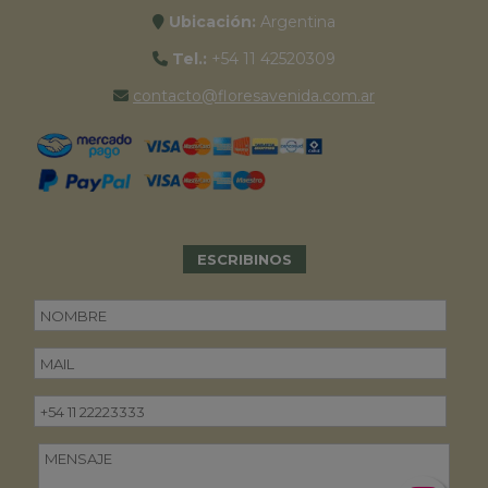
Ubicación:
Argentina
Tel.:
+54 11 42520309
contacto@floresavenida.com.ar
ESCRIBINOS