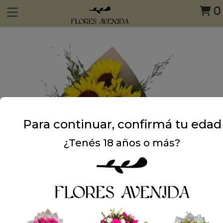
0
Para continuar, confirmá tu edad
¿Tenés 18 años o más?