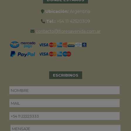
Ubicación:
Argentina
Tel.:
+54 11 42520309
contacto@floresavenida.com.ar
ESCRIBINOS