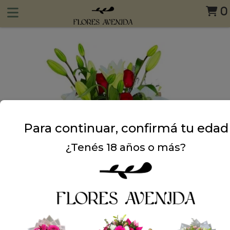
0
Para continuar, confirmá tu edad
¿Tenés 18 años o más?