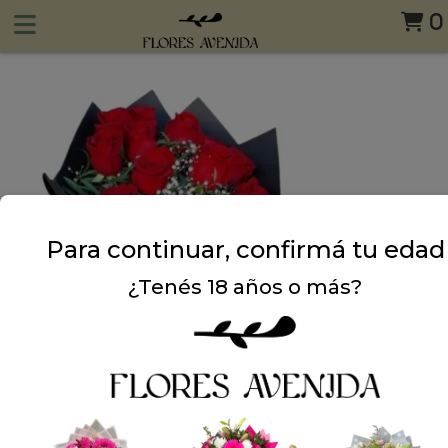
0
Para continuar, confirmá tu edad
¿Tenés 18 años o más?