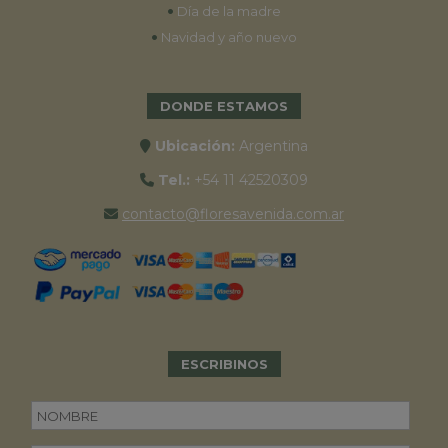
•
Día de la madre
•
Navidad y año nuevo
DONDE ESTAMOS
Ubicación:
Argentina
Tel.:
+54 11 42520309
contacto@floresavenida.com.ar
ESCRIBINOS