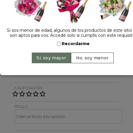
Dejá tu opinión
NOMBRE
Si sos menor de edad, algunos de los productos de este sitio
son aptos para vos. Accedé solo si cumplís con este requisit
Recordarme
EMAIL
CALIFICACIÓN
TÍTULO