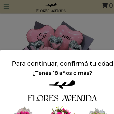
0
Para continuar, confirmá tu edad
¿Tenés 18 años o más?