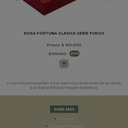
ROSA FORTUNA CLASICA SERIE FUEGO
Precio $ 159.000
$ 199.000
-
20%
Los productos pueden estar sujetos a variaciones de acuerdo
a la disponibilidad. Imagen ilustrativa.
SABE MÁS
•
Nosotros
•
Coronas Fúnebres