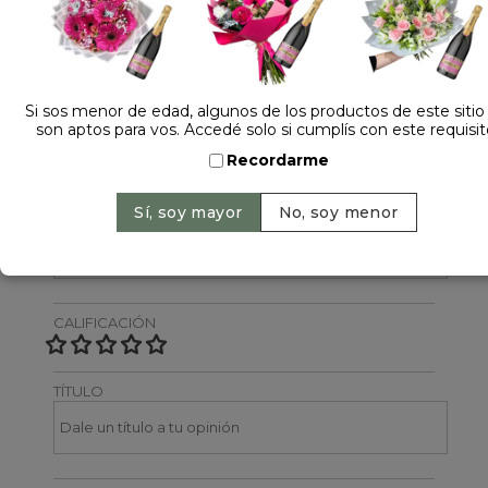
Dejá tu opinión
NOMBRE
Si sos menor de edad, algunos de los productos de este sitio
son aptos para vos. Accedé solo si cumplís con este requisit
Recordarme
EMAIL
CALIFICACIÓN
TÍTULO