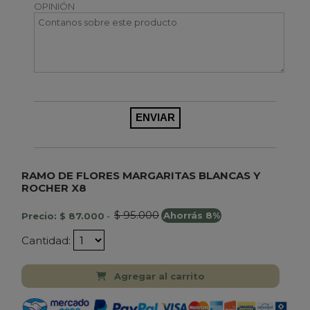
OPINIÓN
RAMO DE FLORES MARGARITAS BLANCAS Y
ROCHER X8
$ 95.000
Precio: $ 87.000
-
Ahorrás 8%
Cantidad:
Agregar al carrito