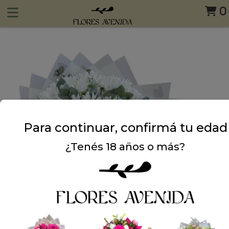
0
Para continuar, confirmá tu edad
¿Tenés 18 años o más?