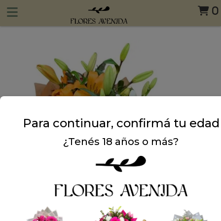
0
Para continuar, confirmá tu edad
¿Tenés 18 años o más?