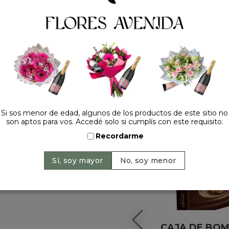
HACELO ESPECIAL
Si sos menor de edad, algunos de los productos de este sitio no
son aptos para vos. Accedé solo si cumplís con este requisito.
Recordarme
CAJA DE BO