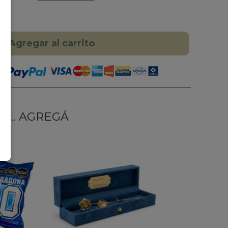
Agregar al carrito
... AGREGÁ