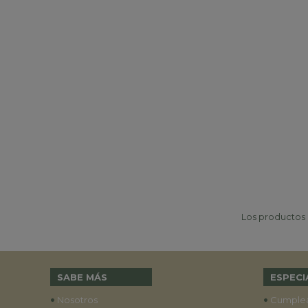
Los productos p
SABE MÁS
ESPECI
•
•
Nosotros
Cumple